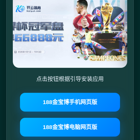
点击按钮根据引导安装应用
188金宝博手机网页版
188金宝博电脑网页版