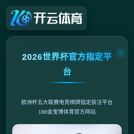
2026世界杯官方指定平
台
欧洲杯五大联赛电竞棋牌指定投注平台
188金宝博体育官方网站