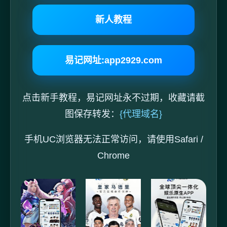
新人教程
易记网址:app2929.com
点击新手教程，易记网址永不过期，收藏请截
图保存转发：
{代理域名}
手机UC浏览器无法正常访问，请使用Safari /
Chrome