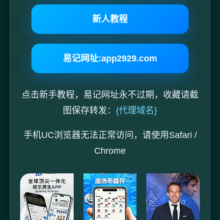
新人教程
易记网址:app2929.com
点击新手教程，易记网址永不过期，收藏请截
图保存转发：
{代理域名}
手机UC浏览器无法正常访问，请使用Safari /
Chrome