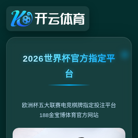
2026世界杯官方指定平
台
欧洲杯五大联赛电竞棋牌指定投注平台
188金宝博体育官方网站